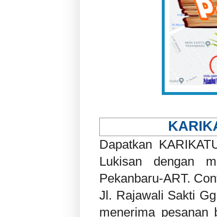
KARIK
Dapatkan KARIKATU
Lukisan dengan m
Pekanbaru-ART. Cont
Jl. Rajawali Sakti 
menerima pesanan be