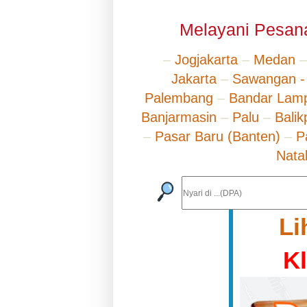
Melayani Pesana
–
Jogjakarta
–
Medan
Jakarta
–
Sawangan -
Palembang
–
Bandar Lam
Banjarmasin
–
Palu
–
Bali
–
Pasar Baru (Banten)
–
P
Nata
Li
K