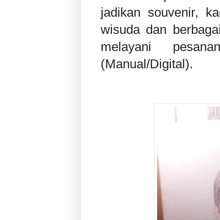
jadikan souvenir, k
wisuda dan berbagai
melayani pesan
(Manual/Digital).