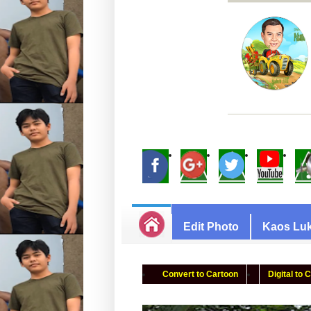
Edit Photo
Kaos Luk
Convert to Cartoon
Digital to 