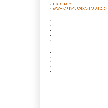
Lukisan Kanvas
(WWW.KARIKATURPEKANBARU.BIZ.ID)