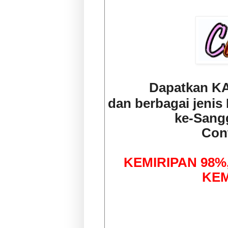
Dapatkan K
dan berbagai jeni
ke-Sang
Con
KEMIRIPAN 98%
KEM