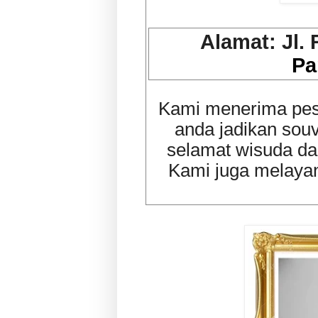
Alamat: Jl.
Pa
Kami menerima pesa
anda jadikan sou
selamat wisuda da
Kami juga melayan