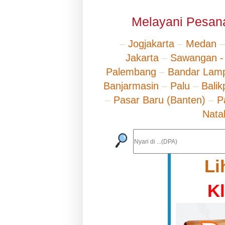
Melayani Pesana
–
Jogjakarta
–
Medan
Jakarta
–
Sawangan -
Palembang
–
Bandar Lam
Banjarmasin
–
Palu
–
Bali
–
Pasar Baru (Banten)
–
P
Nata
Li
K