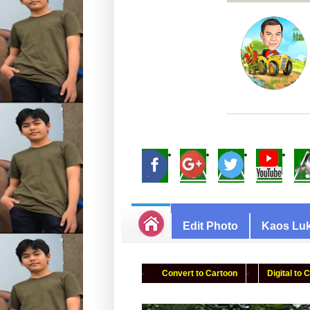
Edit Photo
Kaos Luk
Convert to Cartoon
Digital to 