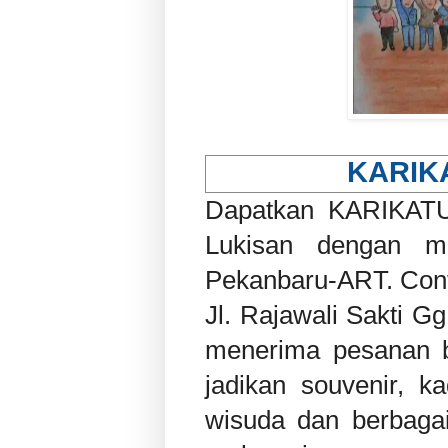
KARIK
Dapatkan KARIKATU
Lukisan dengan m
Pekanbaru-ART. Cont
Jl. Rajawali Sakti 
menerima pesanan be
jadikan souvenir, k
wisuda dan berbagai