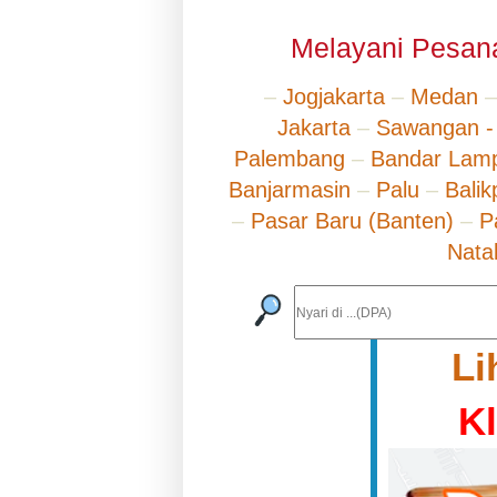
Melayani Pesana
–
Jogjakarta
–
Medan
Jakarta
–
Sawangan -
Palembang
–
Bandar Lam
Banjarmasin
–
Palu
–
Bali
–
Pasar Baru (Banten)
–
P
Nata
Li
K