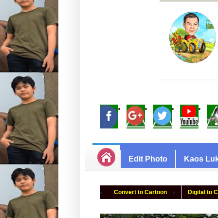
Edit Photo
Kaos Luk
Convert to Cartoon
Digital to 