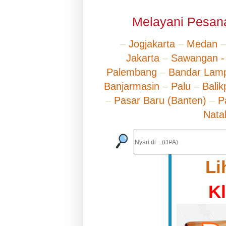
Melayani Pesana
–
Jogjakarta
–
Medan
Jakarta
–
Sawangan -
Palembang
–
Bandar Lam
Banjarmasin
–
Palu
–
Bali
–
Pasar Baru (Banten)
–
P
Nata
Li
K