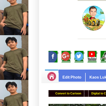
Edit Photo
Kaos Luk
Convert to Cartoon
Digital to 