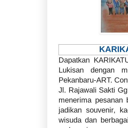
KARIK
Dapatkan KARIKATU
Lukisan dengan m
Pekanbaru-ART. Cont
Jl. Rajawali Sakti 
menerima pesanan be
jadikan souvenir, k
wisuda dan berbagai