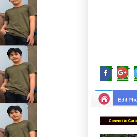
Edit Ph
Convert to Cart