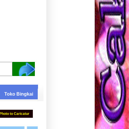
Toko Bingkai
Photo to Caricatur