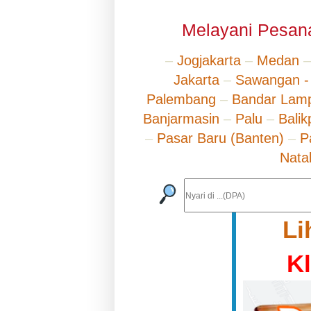
Melayani Pesana
–
Jogjakarta
–
Medan
Jakarta
–
Sawangan -
Palembang
–
Bandar Lam
Banjarmasin
–
Palu
–
Bali
–
Pasar Baru (Banten)
–
P
Nata
Li
K