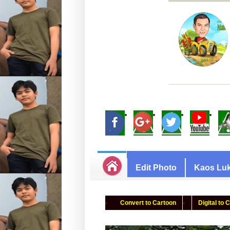
Edit Photo
Kaos Luk
Convert to Cartoon
Digital to 