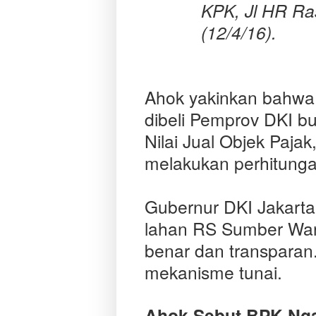
KPK, Jl HR Ras
(12/4/16).
Ahok yakinkan bahwa
dibeli Pemprov DKI b
Nilai Jual Objek Paja
melakukan perhitunga
Gubernur DKI Jakarta
lahan RS Sumber War
benar dan transparan
mekanisme tunai.
Ahok Sebut BPK Ng