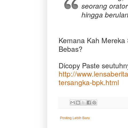
seorang orator
hingga berulan
Kemana Kah Mereka 
Bebas?
Dicopy Paste seutuhn
http://www.lensaberit
tersangka-bpk.html
Posting Lebih Baru