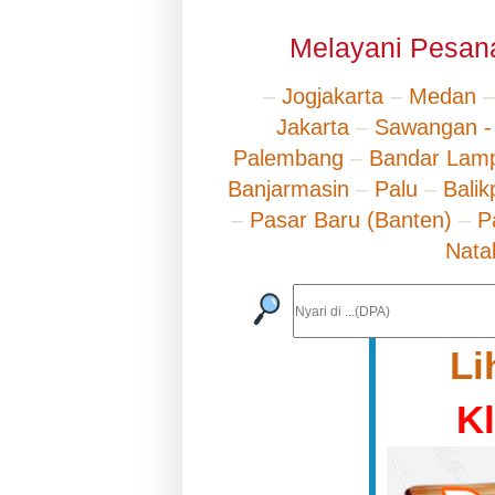
Melayani Pesana
–
Jogjakarta
–
Medan
Jakarta
–
Sawangan -
Palembang
–
Bandar Lam
Banjarmasin
–
Palu
–
Bali
–
Pasar Baru (Banten)
–
P
Nata
Li
K