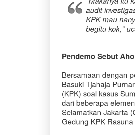
"Makanya itu 
audit investig
KPK mau nanya
begitu kok," u
Pendemo Sebut Aho
Bersamaan dengan pe
Basuki Tjahaja Purna
(KPK) soal kasus Su
dari beberapa eleme
Selamatkan Jakarta (
Gedung KPK Rasuna Sa