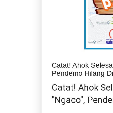
Catat! Ahok Selesa
Pendemo Hilang Dit
Catat! Ahok Se
"Ngaco", Pende