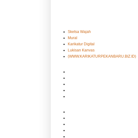
Sketsa Wajah
Mural
Karikatur Digital
Lukisan Kanvas
(WWW.KARIKATURPEKANBARU.BIZ.ID)