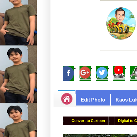
Edit Photo
Kaos Luk
Convert to Cartoon
Digital to 