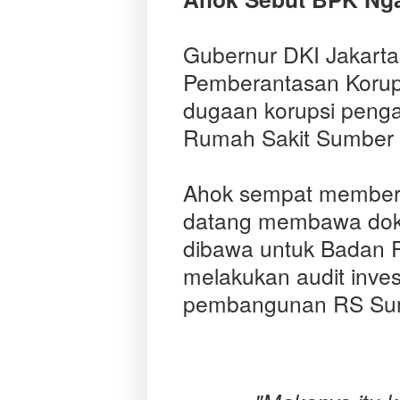
Gubernur DKI Jakart
Pemberantasan Korups
dugaan korupsi peng
Rumah Sakit Sumber
Ahok sempat memberi
datang membawa doku
dibawa untuk Badan 
melakukan audit invest
pembangunan RS Su