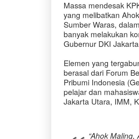
Massa mendesak KPK 
yang melibatkan Ahok
Sumber Waras, dalam
banyak melakukan kor
Gubernur DKI Jakarta
Elemen yang tergabung
berasal dari Forum 
Pribumi Indonesia (Ge
pelajar dan mahasisw
Jakarta Utara, IMM, 
“Ahok Maling, 