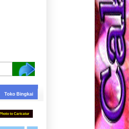
Toko Bingkai
Photo to Caricatur