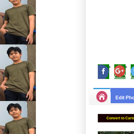
Edit Ph
Convert to Cart