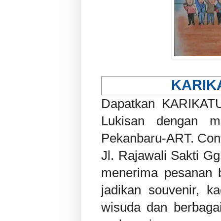
KARIK
Dapatkan KARIKATU
Lukisan dengan m
Pekanbaru-ART. Cont
Jl. Rajawali Sakti 
menerima pesanan be
jadikan souvenir, k
wisuda dan berbagai