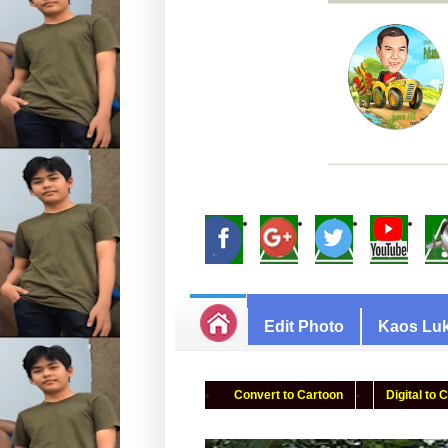
Edit Photo
Kaos Luk
Convert to Cartoon
Digital to 