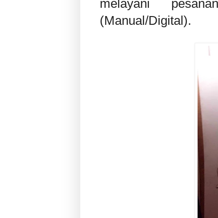
melayani pesan
(Manual/Digital).