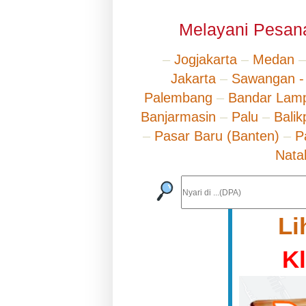
Melayani Pesana
–
Jogjakarta
–
Medan
Jakarta
–
Sawangan -
Palembang
–
Bandar Lam
Banjarmasin
–
Palu
–
Bali
–
Pasar Baru (Banten)
–
P
Nata
Li
K