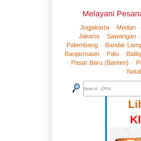
Melayani Pesana
–
Jogjakarta
–
Medan
Jakarta
–
Sawangan -
Palembang
–
Bandar Lam
Banjarmasin
–
Palu
–
Bali
–
Pasar Baru (Banten)
–
P
Nata
Li
K