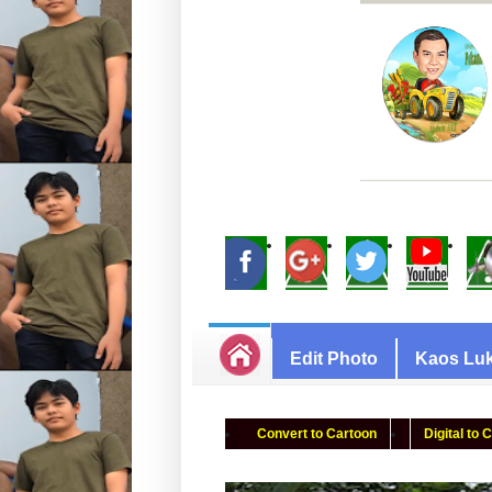
Edit Photo
Kaos Luk
Convert to Cartoon
Digital to 