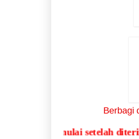
Berbagi
lai setelah diterima pembayaran