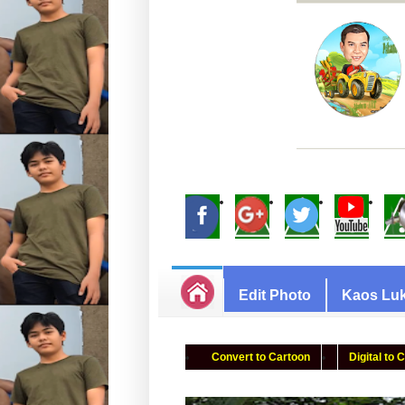
Edit Photo
Kaos Luk
Convert to Cartoon
Digital to 