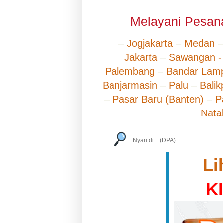
Melayani Pesana
–
Jogjakarta
–
Medan
Jakarta
–
Sawangan -
Palembang
–
Bandar Lam
Banjarmasin
–
Palu
–
Bali
–
Pasar Baru (Banten)
–
P
Nata
Li
K