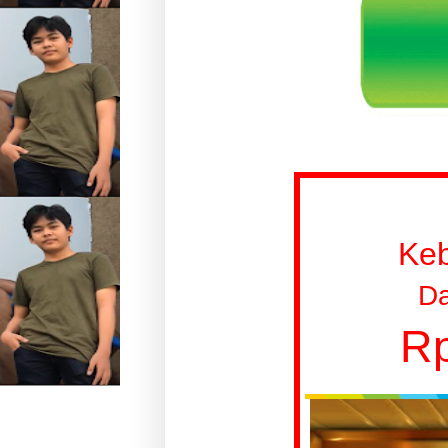
Ke
Da
Rp